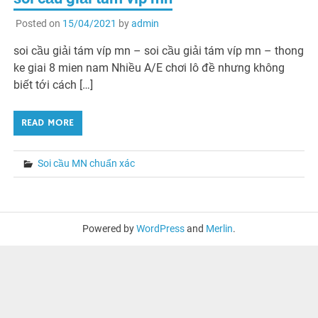
Posted on
15/04/2021
by
admin
soi cầu giải tám víp mn – soi cầu giải tám víp mn – thong
ke giai 8 mien nam Nhiều A/E chơi lô đề nhưng không
biết tới cách […]
READ MORE
Soi cầu MN chuẩn xác
Powered by
WordPress
and
Merlin
.