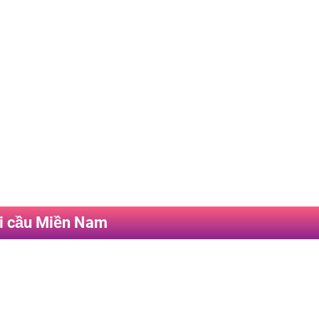
i cầu Miền Nam