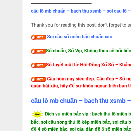
cầu lô mb chuẩn – bach thu xsmb – soi cau lô 
Thank you for reading this post, don't forget to s
Soi cầu số miền bắc chuẩn xác
Số chuẩn, Số Vip, Không theo sẽ hối tiếc
Số tuyệt mật từ Hội Đồng Xổ Số – Khẳn
Cầu hôm nay siêu đẹp. Cầu đẹp – Số ngo
quân bài xấu, hãy để sự khôn ngoan biến bạn t
cầu lô mb chuẩn – bach thu xsmb – 
Dịch vụ miền bắc vip : bạch thủ lô miền b
bắc, soi cầu song thủ lô kép miền bắc, soi cầu 
đề 4 số miền bắc, soi cầu dàn đề 6 số miền bắc