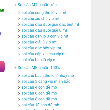
Soi cầu MT chuẩn xác
dàn
soi cầu song thủ lô víp mt
soi cầu xíu chủ vip mt
soi cầu đầu đuôi giải đặc biệt mt
soi cầu đầu đuôi giải 8 mt
i
soi cầu dàn lô 3 con vip mt
soi cầu giải 8 vip mt
soi cầu đặc biệt vip mt
soi cầu cặp xíu chủ vip mt
soi cầu bao lô vip mt
Soi cầu MB chuẩn 100%
soi cầu bạch thủ lô 2 nháy mb
soi cầu 3 càng vip miền bắc
soi cầu 4 con đề mb
soi cầu 6 con đề mb
soi cầu 8 con đề mb
soi cầu 10 con đề mb