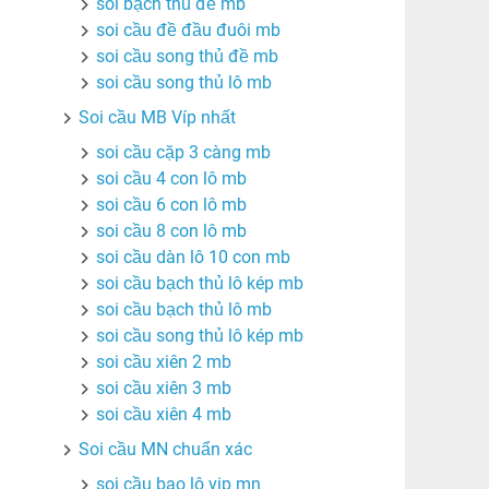
soi bạch thủ đề mb
soi cầu đề đầu đuôi mb
soi cầu song thủ đề mb
soi cầu song thủ lô mb
Soi cầu MB Víp nhất
soi cầu cặp 3 càng mb
soi cầu 4 con lô mb
soi cầu 6 con lô mb
soi cầu 8 con lô mb
soi cầu dàn lô 10 con mb
soi cầu bạch thủ lô kép mb
soi cầu bạch thủ lô mb
soi cầu song thủ lô kép mb
soi cầu xiên 2 mb
soi cầu xiên 3 mb
soi cầu xiên 4 mb
Soi cầu MN chuẩn xác
soi cầu bao lô vip mn