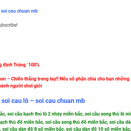
– soi cau chuan mb
ubscribe!
g định Trúng `100%
n – Chiến thắng trong tay!! Nếu số phận chia cho bạn những
hành người chơi giỏi
soi cau lô – soi cau chuan mb
ắc, soi cầu bạch thủ lô 2 nháy miền bắc, soi cầu song thủ lô m
bạch thủ đề miền bắc, soi cầu song thủ đề miền bắc, soi cầu d
, soi cầu dàn đề 8 số miền bắc, soi cầu dàn đề 10 số miền bắc