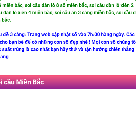
ố miền bắc, soi cầu dàn lô 8 số miền bắc, soi cầu dàn lô xiên 2
ầu dàn lô xiên 4 miền bắc, soi cầu ăn 3 càng miền bắc, soi cầu 
n bắc.
u đề 3 càng: Trang web cập nhật số vào 7h:00 hàng ngày. Các
 cho bạn bè để có những con số đẹp nhé ! Mọi con số chúng tô
 suất trúng là cao nhất bạn hãy thử và tận hưởng chiến thắng
càng
i cầu Miền Bắc