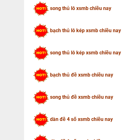
song thủ lô xsmb chiều nay
bạch thủ lô kép xsmb chiều nay
song thủ lô kép xsmb chiều nay
bạch thủ đề xsmb chiều nay
song thủ đề xsmb chiều nay
dàn đề 4 số xsmb chiều nay