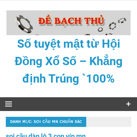
Skip
to
content
Số tuyệt mật từ Hội
Đồng Xổ Số – Khẳng
định Trúng `100%
DANH MỤC:
SOI CẦU MN CHUẨN XÁC
soi cầu dàn lô 3 con víp mn