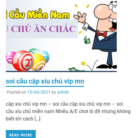
soi cầu cặp xíu chủ vip mn
Posted on
15/04/2021
by
admin
cặp xíu chủ vip mn – soi cầu cặp xíu chủ vip mn – soi
cầu xỉu chủ miền nam Nhiều A/E chơi lô đề nhưng không
biết tới cách […]
READ MORE