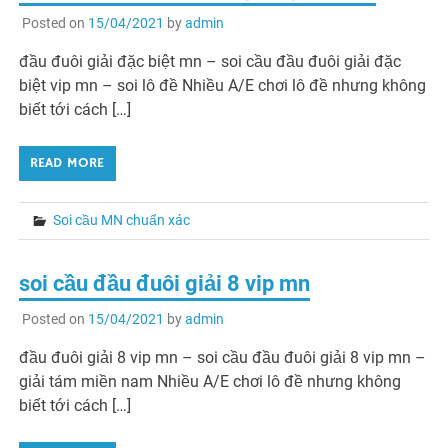
Posted on
15/04/2021
by
admin
đầu đuôi giải đặc biệt mn – soi cầu đầu đuôi giải đặc
biệt vip mn – soi lô đề Nhiều A/E chơi lô đề nhưng không
biết tới cách […]
READ MORE
Soi cầu MN chuẩn xác
soi cầu đầu đuôi giải 8 vip mn
Posted on
15/04/2021
by
admin
đầu đuôi giải 8 vip mn – soi cầu đầu đuôi giải 8 vip mn –
giải tám miền nam Nhiều A/E chơi lô đề nhưng không
biết tới cách […]