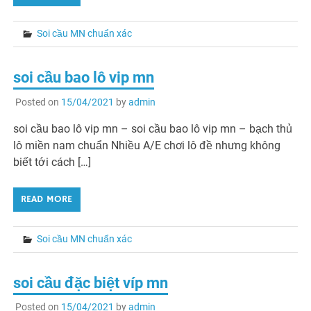
Soi cầu MN chuẩn xác
soi cầu bao lô vip mn
Posted on
15/04/2021
by
admin
soi cầu bao lô vip mn – soi cầu bao lô vip mn – bạch thủ
lô miền nam chuẩn Nhiều A/E chơi lô đề nhưng không
biết tới cách […]
READ MORE
Soi cầu MN chuẩn xác
soi cầu đặc biệt víp mn
Posted on
15/04/2021
by
admin