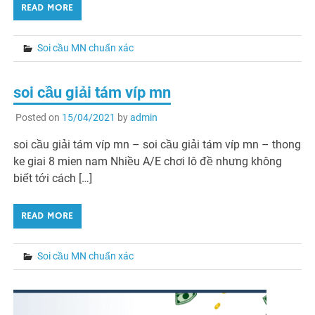
READ MORE
Soi cầu MN chuẩn xác
soi cầu giải tám víp mn
Posted on
15/04/2021
by
admin
soi cầu giải tám víp mn – soi cầu giải tám víp mn – thong
ke giai 8 mien nam Nhiều A/E chơi lô đề nhưng không
biết tới cách […]
READ MORE
Soi cầu MN chuẩn xác