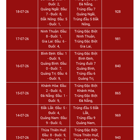
Đuôi: 2,
Đà Nẵng,
Quảng Ngãi: Đầu:
Trúng đầu 7
18-07-26
928
7 - Đuôi: 8,
Quảng Ngãi,
Đắk Nông: Đầu: 5
Trúng đầu 5 Đắk
- Đuôi: 1,
Nông,
Ninh Thuận: Đầu:
Trúng Đặc Biệt
8 - Đuôi: 1,
Ninh Thuận,
17-07-26
981
Gia Lai: Đầu: 6 -
Trúng Đặc Biệt
Đuôi: 4,
Gia Lai,
Bình Định: Đầu: 1
Trúng Đặc Biệt
- Đuôi: 9,
Bình Định,
Quảng Bình: Đầu:
Trúng đuôi 7
16-07-26
840
0 - Đuôi: 7,
Quảng Bình,
Quảng Trị: Đầu: 6
Trúng đầu 6
- Đuôi: 9,
Quảng Trị,
Khánh Hòa: Đầu:
Trúng Đặc Biệt
2 - Đuôi: 6,
Khánh Hòa,
15-07-26
865
Đà Nẵng: Đầu: 1 -
Trúng Đặc Biệt
Đuôi: 9,
Đà Nẵng,
Đắk Lắk: Đầu: 5 -
Trúng đầu 5 Đắk
Đuôi: 4,
Lắk,
14-07-26
969
Quảng Nam: Đầu:
Trúng đầu 9
9 - Đuôi: 0,
Quảng Nam,
Thừa Thiên Huế:
Trúng Đặc Biệt
Đầu: 8 - Đuôi: 9,
Thừa Thiên Huế,
13-07-26
943