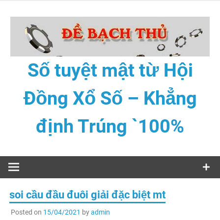
Skip
to
content
Số tuyệt mật từ Hội
Đồng Xổ Số – Khẳng
định Trúng `100%
soi cầu đầu đuôi giải đặc biệt mt
Posted on
15/04/2021
by
admin