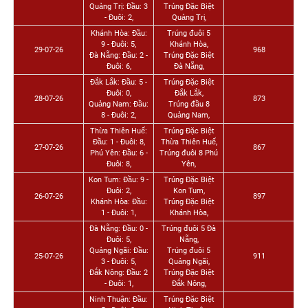
Quảng Trị: Đầu: 3
Trúng Đặc Biệt
- Đuôi: 2,
Quảng Trị,
Khánh Hòa: Đầu:
Trúng đuôi 5
9 - Đuôi: 5,
Khánh Hòa,
29-07-26
968
Đà Nẵng: Đầu: 2 -
Trúng Đặc Biệt
Đuôi: 6,
Đà Nẵng,
Đắk Lắk: Đầu: 5 -
Trúng Đặc Biệt
Đuôi: 0,
Đắk Lắk,
28-07-26
873
Quảng Nam: Đầu:
Trúng đầu 8
8 - Đuôi: 2,
Quảng Nam,
Thừa Thiên Huế:
Trúng Đặc Biệt
Đầu: 1 - Đuôi: 8,
Thừa Thiên Huế,
27-07-26
867
Phú Yên: Đầu: 6 -
Trúng đuôi 8 Phú
Đuôi: 8,
Yên,
Kon Tum: Đầu: 9 -
Trúng Đặc Biệt
Đuôi: 2,
Kon Tum,
26-07-26
897
Khánh Hòa: Đầu:
Trúng Đặc Biệt
1 - Đuôi: 1,
Khánh Hòa,
Đà Nẵng: Đầu: 0 -
Trúng đuôi 5 Đà
Đuôi: 5,
Nẵng,
Quảng Ngãi: Đầu:
Trúng đuôi 5
25-07-26
911
3 - Đuôi: 5,
Quảng Ngãi,
Đắk Nông: Đầu: 2
Trúng Đặc Biệt
- Đuôi: 1,
Đắk Nông,
Ninh Thuận: Đầu:
Trúng Đặc Biệt