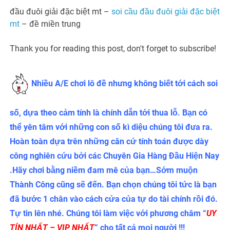
đầu đuôi giải đặc biệt mt –
soi cầu đầu đuôi giải đặc biệt
mt
– đề miền trung
Thank you for reading this post, don't forget to subscribe!
Nhiều A/E chơi lô đề nhưng không biết tới cách soi
số, dựa theo cảm tính là chính dẫn tới thua lỗ. Bạn có
thể yên tâm với những con số kì diệu chúng tôi đưa ra.
Hoàn toàn dựa trên những căn cứ tính toán được dày
công nghiên cứu bởi các Chuyên Gia Hàng Đầu Hiện Nay
.Hãy chơi bằng niềm đam mê của bạn…Sớm muộn
Thành Công cũng sẽ đến. Bạn chọn chúng tôi tức là bạn
đã bước 1 chân vào cách cửa của tự do tài chính rồi đó.
Tự tin lên nhé. Chúng tôi làm việc với phương châm “
UY
TÍN NHẤT – VIP NHẤT
” cho tất cả mọi người !!!