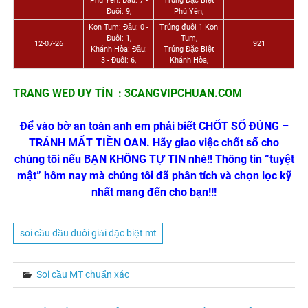
Phú Yên: Đầu: 7 -
Trúng Đặc Biệt
Đuôi: 9,
Phú Yên,
Kon Tum: Đầu: 0 -
Trúng đuôi 1 Kon
Đuôi: 1,
Tum,
12-07-26
921
Khánh Hòa: Đầu:
Trúng Đặc Biệt
3 - Đuôi: 6,
Khánh Hòa,
TRANG WED UY TÍN :
3CANGVIPCHUAN.COM
Để vào bờ an toàn anh em phải biết CHỐT SỐ ĐÚNG –
TRÁNH MẤT TIỀN OAN. Hãy giao việc chốt số cho
chúng tôi nếu BẠN KHÔNG TỰ TIN nhé!! Thông tin “tuyệt
mật” hôm nay mà chúng tôi đã phân tích và chọn lọc kỹ
nhất mang đến cho bạn!!!
soi cầu đầu đuôi giải đặc biệt mt
Soi cầu MT chuẩn xác