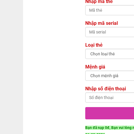
Nhập mã thẻ
Nhập mã serial
Loại thẻ
Mệnh giá
Nhập số điện thoại
Bạn đã nạp 0đ, Bạn vui lòng 