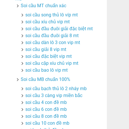
Soi cầu MT chuẩn xác
soi cầu song thủ lô víp mt
soi cầu xíu chủ vip mt
soi cầu đầu đuôi giải đặc biệt mt
soi cầu đầu đuôi giải 8 mt
soi cầu dàn lô 3 con vip mt
soi cầu giải 8 vip mt
soi cầu đặc biệt vip mt
soi cầu cặp xíu chủ vip mt
soi cầu bao lô vip mt
Soi cầu MB chuẩn 100%
soi cầu bạch thủ lô 2 nháy mb
soi cầu 3 càng vip miền bắc
soi cầu 4 con đề mb
soi cầu 6 con đề mb
soi cầu 8 con đề mb
soi cầu 10 con đề mb