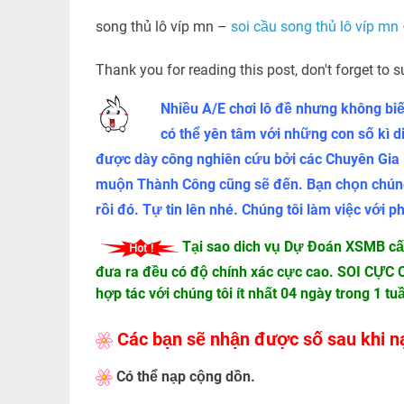
song thủ lô víp mn –
soi cầu song thủ lô víp mn
Thank you for reading this post, don't forget to s
Nhiều A/E chơi lô đề nhưng không biết
có thể yên tâm với những con số kì d
được dày công nghiên cứu bởi các Chuyên Gi
muộn Thành Công cũng sẽ đến. Bạn chọn chúng t
rồi đó. Tự tin lên nhé. Chúng tôi làm việc với 
Tại sao dich vụ Dự Đoán XSMB cấp s
đưa ra đều có độ chính xác cực cao. SOI CỰC
hợp tác với chúng tôi ít nhất 04 ngày trong 1 tu
Các bạn sẽ nhận được số sau khi nạ
Có thể nạp cộng dồn.