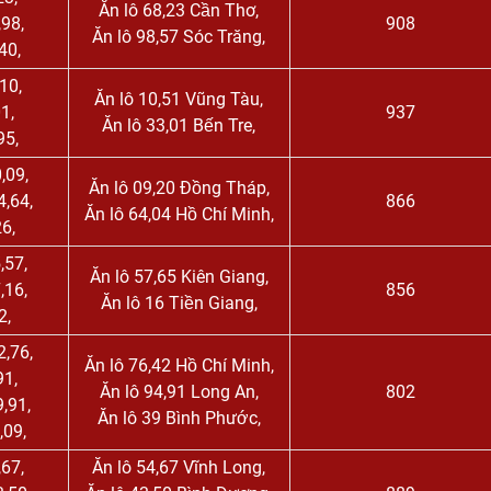
Ăn lô 68,23 Cần Thơ,
,98,
908
Ăn lô 98,57 Sóc Trăng,
40,
10,
Ăn lô 10,51 Vũng Tàu,
1,
937
Ăn lô 33,01 Bến Tre,
95,
,09,
Ăn lô 09,20 Đồng Tháp,
4,64,
866
Ăn lô 64,04 Hồ Chí Minh,
6,
,57,
Ăn lô 57,65 Kiên Giang,
,16,
856
Ăn lô 16 Tiền Giang,
2,
2,76,
Ăn lô 76,42 Hồ Chí Minh,
91,
Ăn lô 94,91 Long An,
802
,91,
Ăn lô 39 Bình Phước,
,09,
,67,
Ăn lô 54,67 Vĩnh Long,