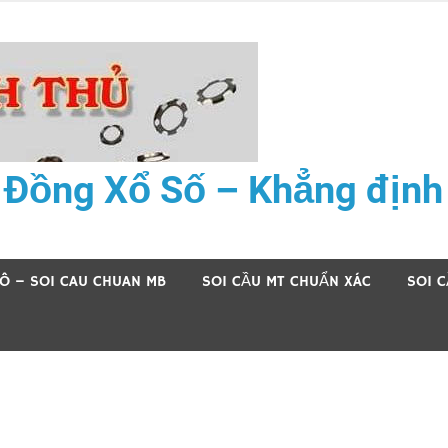
i Đồng Xổ Số – Khẳng định
LÔ – SOI CAU CHUAN MB
SOI CẦU MT CHUẨN XÁC
SOI 