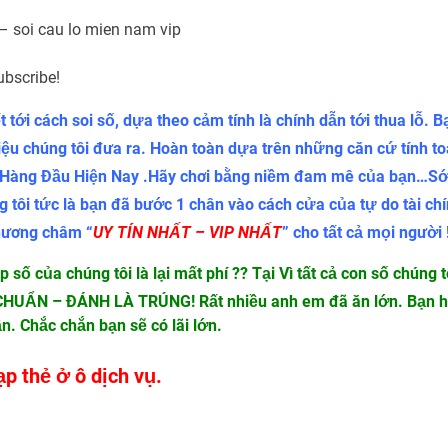
– soi cau lo mien nam vip
ubscribe!
 tới cách soi số, dựa theo cảm tính là chính dẫn tới thua lỗ. B
iệu chúng tôi đưa ra. Hoàn toàn dựa trên những căn cứ tính t
a Hàng Đầu Hiện Nay .Hãy chơi bằng niềm đam mê của bạn…S
ôi tức là bạn đã bước 1 chân vào cách cửa của tự do tài ch
phương châm “
UY TÍN NHẤT – VIP NHẤT
” cho tất cả mọi người !
ố của chúng tôi là lại mất phí ?? Tại Vì tất cả con số chúng t
 CHUẨN – ĐÁNH LÀ TRÚNG! Rất nhiều anh em đã ăn lớn. Bạn 
ần. Chắc chắn bạn sẽ có lãi lớn.
p thẻ ở ô dịch vụ.