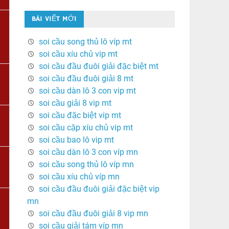
BÀI VIẾT MỚI
soi cầu song thủ lô víp mt
soi cầu xíu chủ vip mt
soi cầu đầu đuôi giải đặc biệt mt
soi cầu đầu đuôi giải 8 mt
soi cầu dàn lô 3 con vip mt
soi cầu giải 8 vip mt
soi cầu đặc biệt vip mt
soi cầu cặp xíu chủ vip mt
soi cầu bao lô vip mt
soi cầu dàn lô 3 con víp mn
soi cầu song thủ lô víp mn
soi cầu xíu chủ víp mn
soi cầu đầu đuôi giải đặc biệt vip
mn
soi cầu đầu đuôi giải 8 vip mn
soi cầu giải tám víp mn