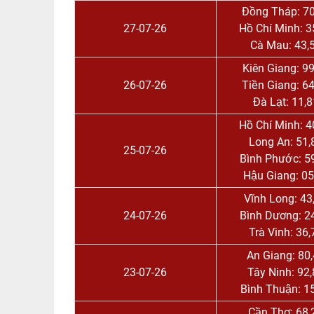
Đồng Tháp: 70
27-07-26
Hồ Chí Minh: 3
Cà Mau: 43,5
Kiên Giang: 99
26-07-26
Tiền Giang: 64
Đà Lạt: 11,8
Hồ Chí Minh: 4
Long An: 51,
25-07-26
Bình Phước: 59
Hậu Giang: 05
Vĩnh Long: 43
24-07-26
Bình Dương: 24
Trà Vinh: 36,
An Giang: 80,
23-07-26
Tây Ninh: 92,
Bình Thuận: 15
Cần Thơ: 68,