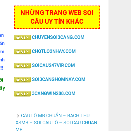
NHỮNG TRANG WEB SOI
CẦU UY TÍN KHÁC
ạn
CHUYENSOI3CANG.COM
oán
CHOTLO2NHAY.COM
ớm
ính
SOICAU247VIP.COM
!!
SOI3CANGHOMNAY.COM
ôi
hãy
3CANGWIN288.COM
CẦU LÔ MB CHUẨN – BACH THU
XSMB – SOI CAU LÔ – SOI CAU CHUAN
MB