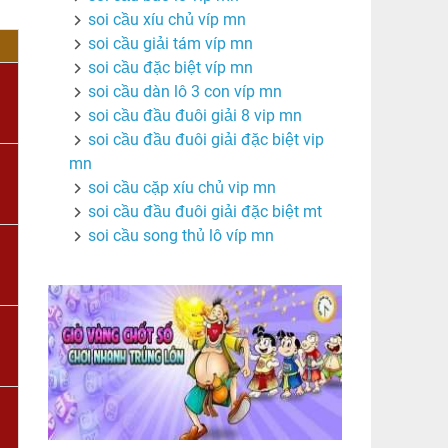
soi cầu xíu chủ víp mn
soi cầu giải tám víp mn
soi cầu đặc biệt víp mn
soi cầu dàn lô 3 con víp mn
soi cầu đầu đuôi giải 8 vip mn
soi cầu đầu đuôi giải đặc biệt vip
mn
soi cầu cặp xíu chủ vip mn
soi cầu đầu đuôi giải đặc biệt mt
soi cầu song thủ lô víp mn