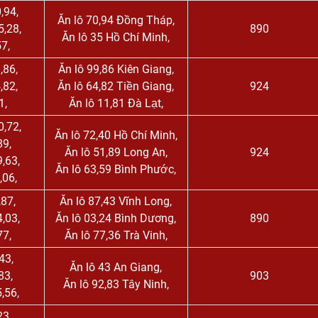
,94,
Ăn lô 70,94 Đồng Tháp,
5,28,
890
Ăn lô 35 Hồ Chí Minh,
7,
,86,
Ăn lô 99,86 Kiên Giang,
,82,
Ăn lô 64,82 Tiền Giang,
924
1,
Ăn lô 11,81 Đà Lạt,
0,72,
Ăn lô 72,40 Hồ Chí Minh,
89,
Ăn lô 51,89 Long An,
924
,63,
Ăn lô 63,59 Bình Phước,
,06,
,87,
Ăn lô 87,43 Vĩnh Long,
,03,
Ăn lô 03,24 Bình Dương,
890
77,
Ăn lô 77,36 Trà Vinh,
43,
Ăn lô 43 An Giang,
83,
903
Ăn lô 92,83 Tây Ninh,
,56,
23,