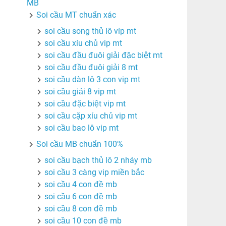
MB
Soi cầu MT chuẩn xác
soi cầu song thủ lô víp mt
soi cầu xíu chủ vip mt
soi cầu đầu đuôi giải đặc biệt mt
soi cầu đầu đuôi giải 8 mt
soi cầu dàn lô 3 con vip mt
soi cầu giải 8 vip mt
soi cầu đặc biệt vip mt
soi cầu cặp xíu chủ vip mt
soi cầu bao lô vip mt
Soi cầu MB chuẩn 100%
soi cầu bạch thủ lô 2 nháy mb
soi cầu 3 càng vip miền bắc
soi cầu 4 con đề mb
soi cầu 6 con đề mb
soi cầu 8 con đề mb
soi cầu 10 con đề mb