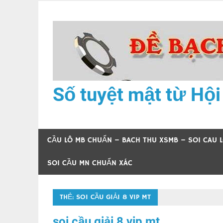
Skip
to
content
Số tuyệt mật từ Hộ
CẦU LÔ MB CHUẨN – BACH THU XSMB – SOI CAU 
SOI CẦU MN CHUẨN XÁC
THẺ:
SOI CẦU GIẢI 8 VIP MT
soi cầu giải 8 vip mt