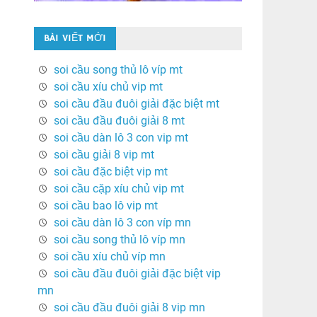
BÀI VIẾT MỚI
soi cầu song thủ lô víp mt
soi cầu xíu chủ vip mt
soi cầu đầu đuôi giải đặc biệt mt
soi cầu đầu đuôi giải 8 mt
soi cầu dàn lô 3 con vip mt
soi cầu giải 8 vip mt
soi cầu đặc biệt vip mt
soi cầu cặp xíu chủ vip mt
soi cầu bao lô vip mt
soi cầu dàn lô 3 con víp mn
soi cầu song thủ lô víp mn
soi cầu xíu chủ víp mn
soi cầu đầu đuôi giải đặc biệt vip
mn
soi cầu đầu đuôi giải 8 vip mn